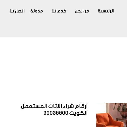
الرئيسية
من نحن
خدماتنا
مدونة
اتصل بنا
ارقام شراء الاثاث المستعمل
الكويت 90038800