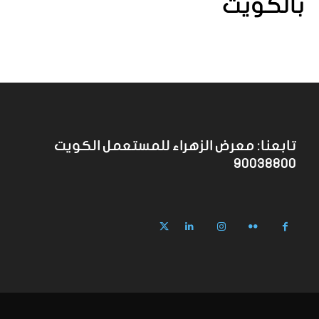
بالكويت
تابعنا: معرض الزهراء للمستعمل الكويت
90038800