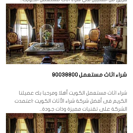
شراء اثاث مستعمل 90038800
شراء اثاث مستعمل الكويت أهلا ومرحبا بك عميلنا
الكريم فى أفضل شركة شراء الأثاث الكويت ؛اعتمدت
الشركة على تقنيات مميزة وذات جودة...