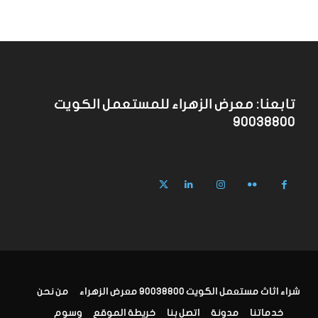
تابعنا: معرض الزهراء للمستعمل الكويت
90038800
شراء اثاث مستعمل الكويت 90038800 معرض الزهراء
من نحن
خدماتنا
مدونة
اتصل بنا
خريطة الموقع
وسوم