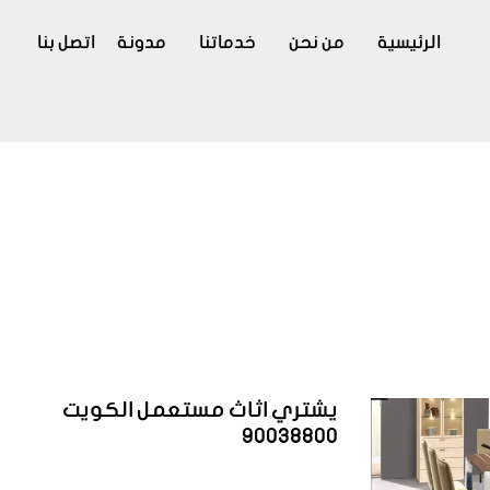
الرئيسية
من نحن
خدماتنا
مدونة
اتصل بنا
يشتري اثاث مستعمل الكويت
90038800