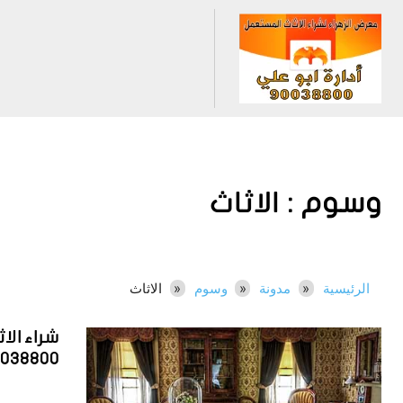
وسوم :
الاثاث
الرئيسية
مدونة
وسوم
الاثاث
شراء الا
0038800