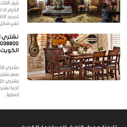
شراء الاثا
الكرام اذا
تجديد الا
تغير شكل م
نشتري ا
الكويت
نشتري الا
سعر نشتري
نشتري كل
لدينا نش
اتصلوا...