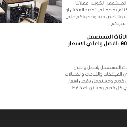
ث المستعمل الكويت ،عملائنا
 كنتم بحاجه الى تجديد العفش او
ثاث والتخلص منه وحصولكم علي
نزلكم...
لاثاث المستعمل
90038800 بافضل واعلي الاسعار
ثاث المستعمل بافضل واعلي
 الميكفات والثلاجات والغسالات
 قديم ومستعمل بافضل اسعار
تري كل قديم ومستهلك فقط