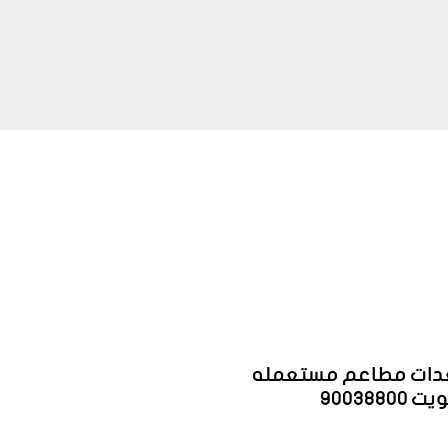
دات مطاعم مستعمله
900388