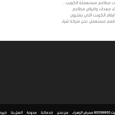
ت مطاعم مستعملة الكويت ،
ء معدات واغراض مطاعم
قام الكويت اللي يشترون
معدات مطعم مستعمل. نحن شركة شراء
زهراء
من نحن
خدماتنا
مدونة
اتصل بنا
خريط