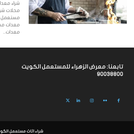
شراء معدا
محلات شرا
مستعمل ار
معدات...
تابعنا: معرض الزهراء للمستعمل الكويت
90038800
شراء اثاث مستعمل الكويت 90038800 معرض ال