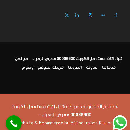
شراء اثاث مستعمل الكويت 90038800 معرض الزهراء
من نحن
خدماتنا
مدونة
اتصل بنا
خريطة الموقع
وسوم
© جميع الحقوق محفوظة
شراء اثاث مستعمل الكويت
-
90038800 معرض الزهراء
Website & Ecommerce by ESTsolutions Kuwait