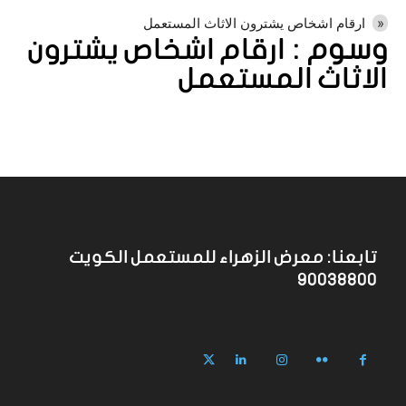
ارقام اشخاص يشترون الاثاث المستعمل
وسوم :
ارقام اشخاص يشترون
الاثاث المستعمل
تابعنا: معرض الزهراء للمستعمل الكويت
90038800