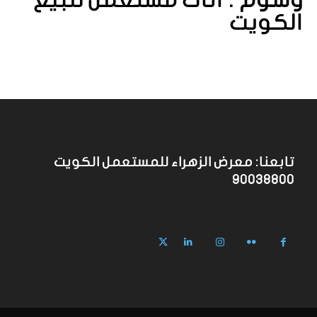
وسوم :
اثاث مستعمل للبيع
الكويت
تابعنا: معرض الزهراء للمستعمل الكويت
90038800