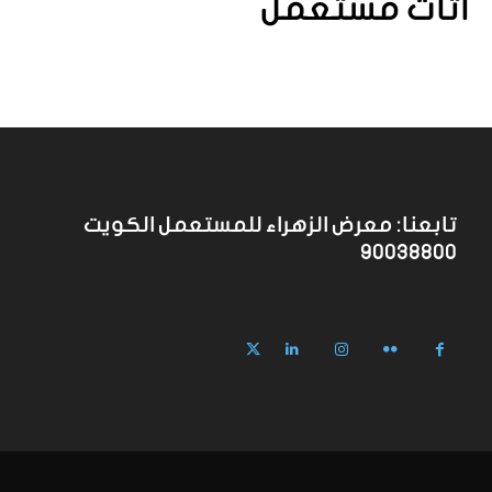
اثاث مستعمل
تابعنا: معرض الزهراء للمستعمل الكويت
90038800