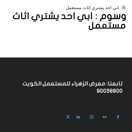
ابي احد يشتري اثاث مستعمل
وسوم :
ابي احد يشتري اثاث
مستعمل
تابعنا: معرض الزهراء للمستعمل الكويت
90038800