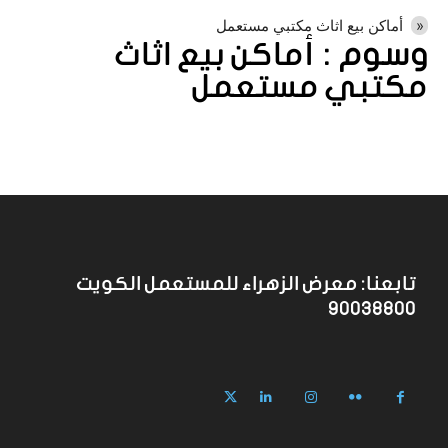
أماكن بيع اثاث مكتبي مستعمل
وسوم :
أماكن بيع اثاث
مكتبي مستعمل
تابعنا: معرض الزهراء للمستعمل الكويت
90038800